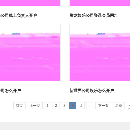
乐公司线上负责人开户
腾龙娱乐公司登录会员网址
公司怎么开户
新世界公司娱乐怎么开户
首页
上一页
1
2
3
4
5
...
下一页
尾页