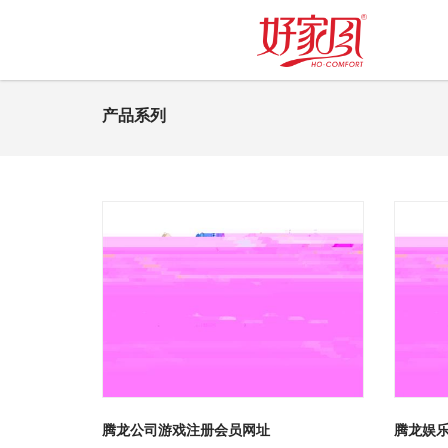
产品系列
腾龙公司游戏注册会员网址
腾龙娱