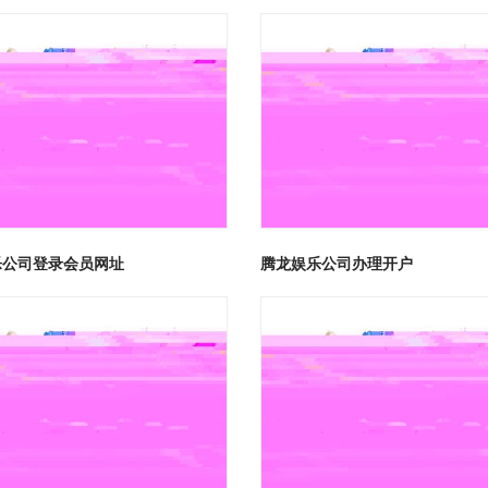
乐公司登录会员网址
腾龙娱乐公司办理开户