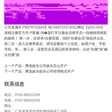
公司直属开户扣79152643】电16687253160公网址【yl03.net】
游戏注册官方开户客服-浏�器打开注册会员将开启一段独特而精彩
的旅程！ 第一步：在登录/住册页面，找到“住册会员”按钮并点击。
第二步：进入住册界面后，填写必要的个人信息，如用户名、手机
号码、等.... 第三步：设置安全且易记的登录密码，点击“住册”或“确
认住册”按
上一个产品：
腾龙娱乐公司娱乐怎么开户
下一个产品：
腾龙娱乐娱乐公司经理电话开户
联系信息
电话：0769-88552289
传真：0769-88560358
网址：
地址：广东省东莞市望牛墩镇锦涡工业区