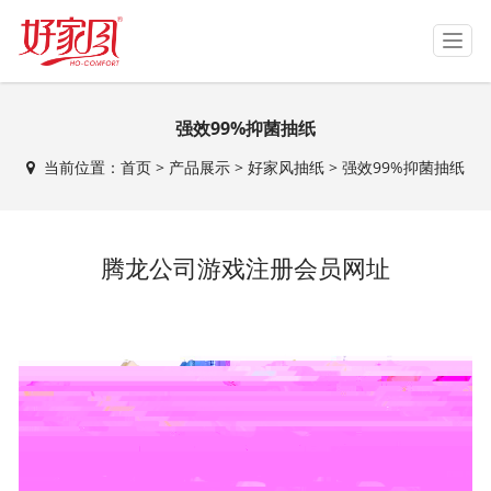
T
o
g
g
强效99%抑菌抽纸
l
e
当前位置：
首页
>
产品展示
>
好家风抽纸
>
强效99%抑菌抽纸
n
a
v
i
腾龙公司游戏注册会员网址
g
a
t
i
o
n