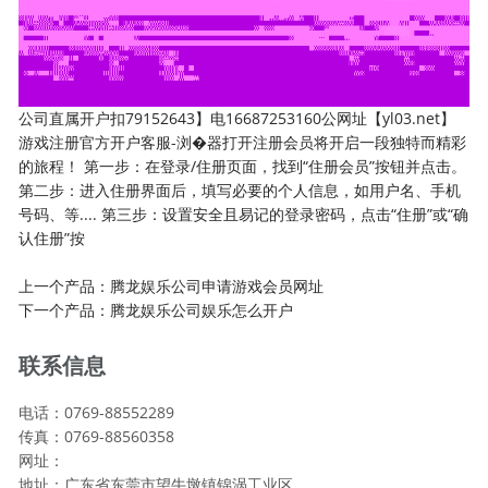
公司直属开户扣79152643】电16687253160公网址【yl03.net】
游戏注册官方开户客服-浏�器打开注册会员将开启一段独特而精彩
的旅程！ 第一步：在登录/住册页面，找到“住册会员”按钮并点击。
第二步：进入住册界面后，填写必要的个人信息，如用户名、手机
号码、等.... 第三步：设置安全且易记的登录密码，点击“住册”或“确
认住册”按
上一个产品：
腾龙娱乐公司申请游戏会员网址
下一个产品：
腾龙娱乐公司娱乐怎么开户
联系信息
电话：0769-88552289
传真：0769-88560358
网址：
地址：广东省东莞市望牛墩镇锦涡工业区