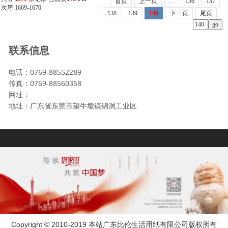
首页
上一页
...
136
137
次序 1669-1670
138
139
140
下一页
尾页
联系信息
电话：0769-88552289
传真：0769-88560358
网址：
地址：广东省东莞市望牛墩镇锦涡工业区
Copyright © 2010-2019 本站广东比伦生活用纸有限公司版权所有