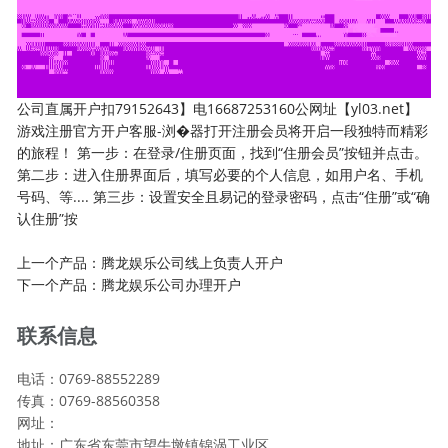
公司直属开户扣79152643】电16687253160公网址【yl03.net】
游戏注册官方开户客服-浏�器打开注册会员将开启一段独特而精彩
的旅程！ 第一步：在登录/住册页面，找到“住册会员”按钮并点击。
第二步：进入住册界面后，填写必要的个人信息，如用户名、手机
号码、等.... 第三步：设置安全且易记的登录密码，点击“住册”或“确
认住册”按
上一个产品：
腾龙娱乐公司线上负责人开户
下一个产品：
腾龙娱乐公司办理开户
联系信息
电话：0769-88552289
传真：0769-88560358
网址：
地址：广东省东莞市望牛墩镇锦涡工业区