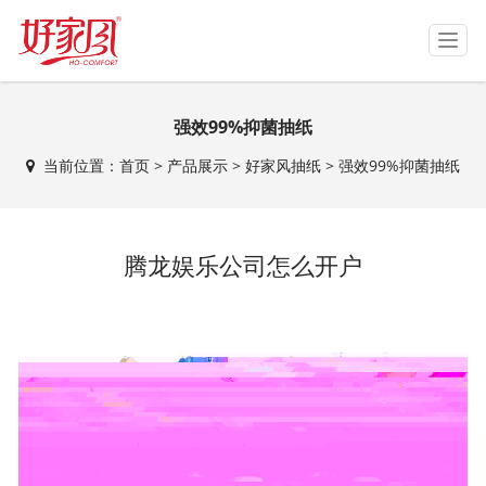
T
o
g
g
强效99%抑菌抽纸
l
e
当前位置：
首页
>
产品展示
>
好家风抽纸
>
强效99%抑菌抽纸
n
a
v
i
腾龙娱乐公司怎么开户
g
a
t
i
o
n