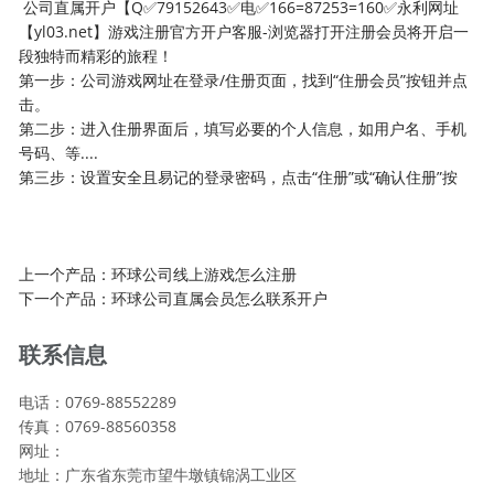
公司直属开户【Q✅79152643✅电✅166=87253=160✅永利网址
【yl03.net】游戏注册官方开户客服-浏览器打开注册会员将开启一
段独特而精彩的旅程！
第一步：公司游戏网址在登录/住册页面，找到“住册会员”按钮并点
击。
第二步：进入住册界面后，填写必要的个人信息，如用户名、手机
号码、等....
第三步：设置安全且易记的登录密码，点击“住册”或“确认住册”按
上一个产品：
环球公司线上游戏怎么注册
下一个产品：
环球公司直属会员怎么联系开户
联系信息
电话：0769-88552289
传真：0769-88560358
网址：
地址：广东省东莞市望牛墩镇锦涡工业区