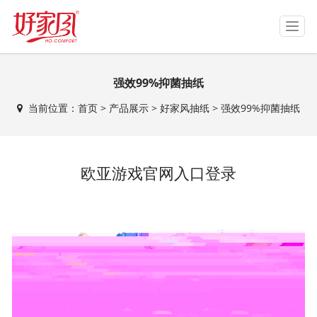
T
o
g
g
强效99%抑菌抽纸
l
e
当前位置：
首页
>
产品展示
>
好家风抽纸
>
强效99%抑菌抽纸
n
a
v
i
欧亚游戏官网入口登录
g
a
t
i
o
n