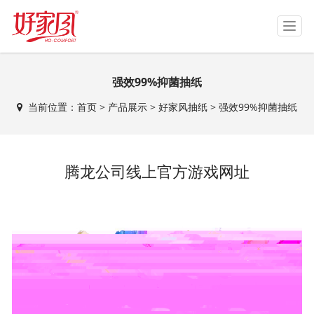
T
o
g
g
强效99%抑菌抽纸
l
e
当前位置：
首页
>
产品展示
>
好家风抽纸
>
强效99%抑菌抽纸
n
a
v
i
腾龙公司线上官方游戏网址
g
a
t
i
o
n